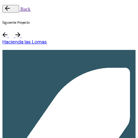
Back
Siguiente Proyecto
Hacienda las Lomas