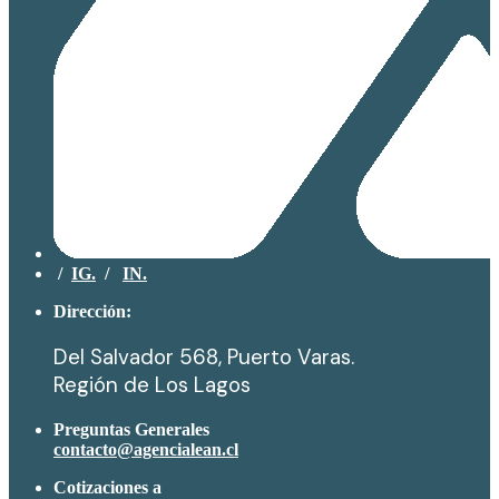
/
IG.
/
IN.
Dirección:
Del Salvador 568, Puerto Varas.
Región de Los Lagos
Preguntas Generales
contacto@agencialean.cl
Cotizaciones a